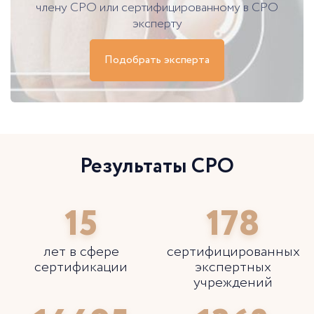
члену СРО или сертифицированному в СРО
эксперту
Подобрать эксперта
Результаты СРО
15
178
лет в сфере
сертифицированных
сертификации
экспертных
учреждений