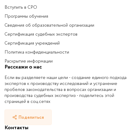
Благодарим Вас за проделанную работу, за
Вступить в СРО
поддержание высоких требований к
Программы обучения
экспертам и за вклад в развитие
качественной независимой судебной
Сведения об образовательной организации
экспертизы в Российской Федерации.
Сертификация судебных экспертов
Огородников Сергей Сергеевич
Сертификация учреждений
Политика конфиденциальности
Раскрытие информации
Расскажи о нас
Если вы разделяете наши цели - создание единого подхода
экспертов к производству исследований и устранение
пробелов законодательства в вопросах организации и
производства судебных экспертиз - поделитесь этой
страницей в соц.сетях
Поделиться
Контакты