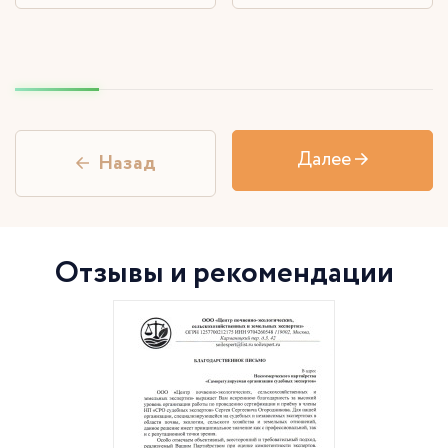
Далее
Назад
Отзывы и рекомендации
П