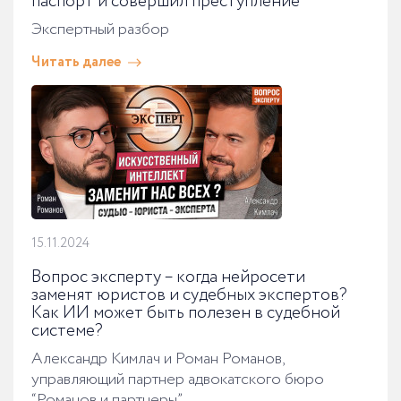
паспорт и совершил преступление
Экспертный разбор
Читать далее
15.11.2024
Вопрос эксперту – когда нейросети
заменят юристов и судебных экспертов?
Как ИИ может быть полезен в судебной
системе?
Александр Кимлач и Роман Романов,
управляющий партнер адвокатского бюро
“Романов и партнеры”