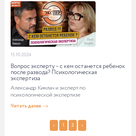
15.10.2024
Вопрос эксперту – с кем останется ребенок
после развода? Психологическая
экспертиза
Александр Кимлач и эксперт по
психологической экспертизе
Читать далее
‹
1
2
›