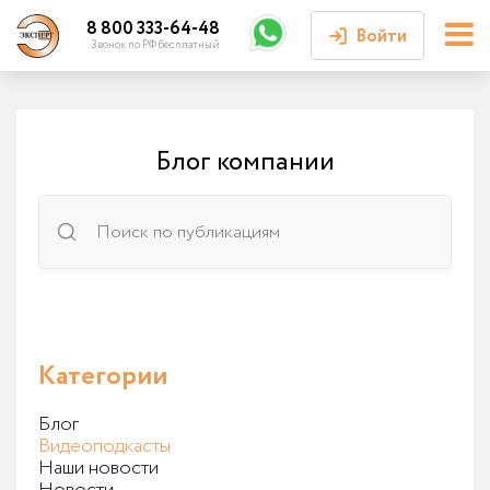
8 800 333-64-48
Войти
Звонок по РФ бесплатный
Войти или
зарегистрироваться
Блог компании
Личный кабинет
Категории
Блог
Видеоподкасты
Наши новости