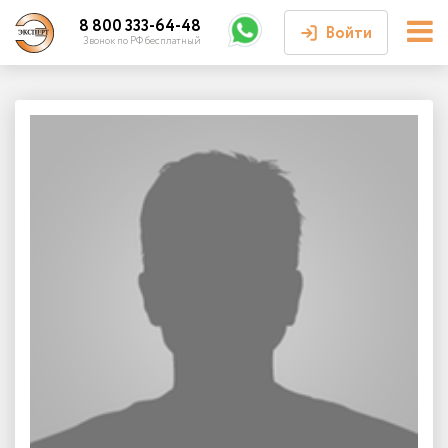
8 800 333-64-48
Войти
Звонок по РФ бесплатный
Войти или
зарегистрироваться
Личный кабинет