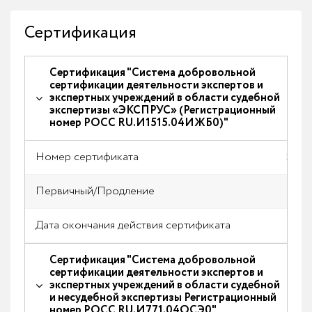
Сертификация
Сертификация "Система добровольной
сертификации деятельности экспертов и
экспертных учреждений в области судебной
экспертизы «ЭКСПРУС» (Регистрационный
номер РОСС RU.И1515.04ИЖБ0)"
Номер сертификата
2023
Первичный/Продление
Прод
Дата окончания действия сертификата
05.10
Сертификация "Система добровольной
сертификации деятельности экспертов и
экспертных учреждений в области судебной
и несудебной экспертизы Регистрационный
номер РОСС RU.И771.04ОСЭ0"