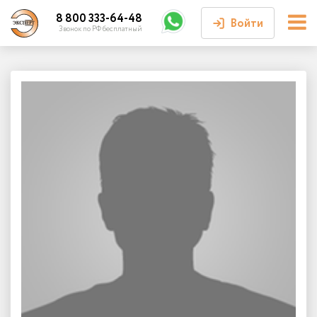
8 800 333-64-48
Войти
Звонок по РФ бесплатный
Войти или
зарегистрироваться
Личный кабинет