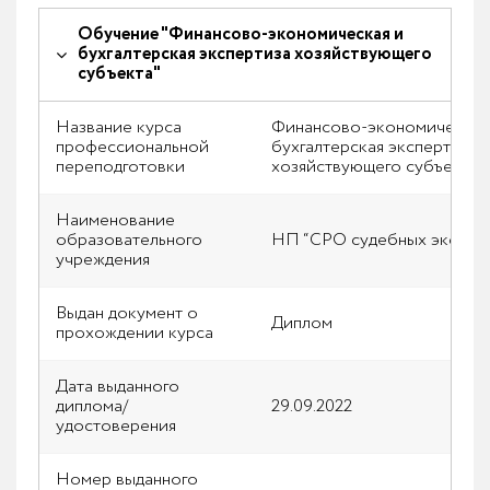
Обучение "Финансово-экономическая и
бухгалтерская экспертиза хозяйствующего
субъекта"
Название курса
Финансово-экономическая
профессиональной
бухгалтерская экспертиза
переподготовки
хозяйствующего субъекта
Наименование
образовательного
НП “СРО судебных экспер
учреждения
Выдан документ о
Диплом
прохождении курса
Дата выданного
диплома/
29.09.2022
удостоверения
Номер выданного