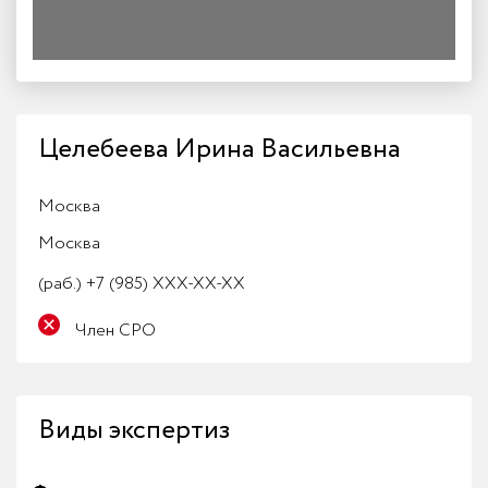
Целебеева Ирина Васильевна
Москва
Москва
(раб.)
+7 (985) XXX-XX-XX
Член СРО
Виды экспертиз