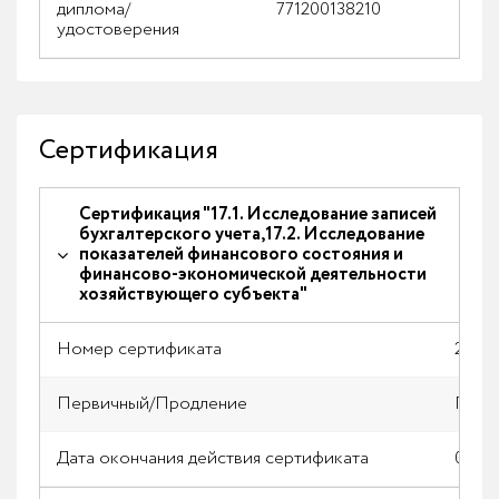
диплома/
771200138210
удостоверения
Сертификация
Сертификация "17.1. Исследование записей
бухгалтерского учета,17.2. Исследование
показателей финансового состояния и
финансово-экономической деятельности
хозяйствующего субъекта"
Номер сертификата
2025/
Первичный/Продление
Прод
Дата окончания действия сертификата
03.10