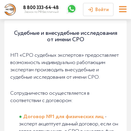
8 800 333-64-48
Войти
Звонок по РФ бесплатный
Войти или
Судебные и внесудебные исследования
зарегистрироваться
от имени СРО
Личный кабинет
НП «СРО судебных экспертов» предоставляет
возможность индивидуально работающим
экспертам производить внесудебные и
судебные исследования от имени СРО.
Сотрудничество осуществляется в
соответствии с договором:
Договор №1 для физических лиц
-
эксперт акцептует данный договор, если он