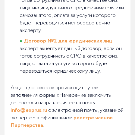
готов сотрудничать с СРО в качестве физ.
лица, индивидуального предпринимателя или
самозанятого, оплата за услуги которого
будет переводиться непосредственно
эксперту.
Договор №2 для юридических лиц
-
эксперт акцептует данный договор, если он
готов сотрудничать с СРО в качестве физ.
лица, оплата за услуги которого будет
переводиться юридическому лицу.
Акцепт договоров происходит путем
заполнения формы «Намерение заключить
договор» и направления ее на почту
info@exprus.ru
с электронной почты, указанной
экспертом в официальном
реестре членов
Партнерства
.