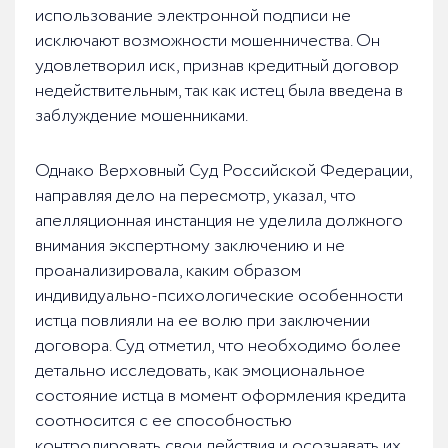
использование электронной подписи не
исключают возможности мошенничества. Он
удовлетворил иск, признав кредитный договор
недействительным, так как истец была введена в
заблуждение мошенниками.
Однако Верховный Суд Российской Федерации,
направляя дело на пересмотр, указал, что
апелляционная инстанция не уделила должного
внимания экспертному заключению и не
проанализировала, каким образом
индивидуально-психологические особенности
истца повлияли на ее волю при заключении
договора. Суд отметил, что необходимо более
детально исследовать, как эмоциональное
состояние истца в момент оформления кредита
соотносится с ее способностью
контролировать свои действия и осознавать их