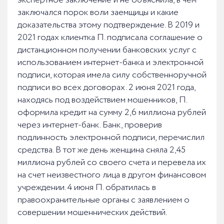
экспертное заключение и не объяснила, в чем
заключался порок воли заемщицы и какие
доказательства этому подтверждение. В 2019 и
2021 годах клиентка П. подписала соглашение о
дистанционном получении банковских услуг с
использованием интернет-банка и электронной
подписи, которая имела силу собственноручной
подписи во всех договорах. 2 июня 2021 года,
находясь под воздействием мошенников, П.
оформила кредит на сумму 2,6 миллиона рублей
через интернет-банк. Банк, проверив
подлинность электронной подписи, перечислил
средства. В тот же день женщина сняла 2,45
миллиона рублей со своего счета и перевела их
на счет неизвестного лица в другом финансовом
учреждении. 4 июня П. обратилась в
правоохранительные органы с заявлением о
совершении мошеннических действий.