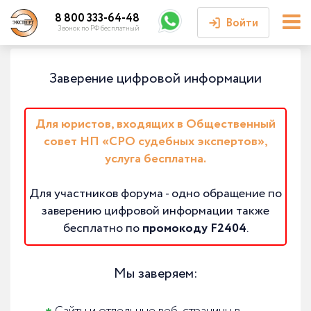
8 800 333-64-48
Войти
Звонок по РФ бесплатный
Войти или
Заверение цифровой информации
зарегистрироваться
Личный кабинет
Для юристов, входящих в Общественный
совет НП «СРО судебных экспертов»,
услуга бесплатна.
Для участников форума - одно обращение по
заверению цифровой информации также
бесплатно по
промокоду F2404
.
Мы заверяем: