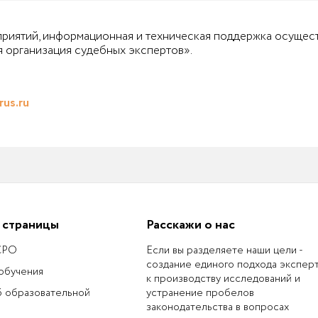
риятий, информационная и техническая поддержка осуще
 организация судебных экспертов».
us.ru
 страницы
Расскажи о нас
 СРО
Если вы разделяете наши цели -
создание единого подхода экспер
обучения
к производству исследований и
б образовательной
устранение пробелов
законодательства в вопросах