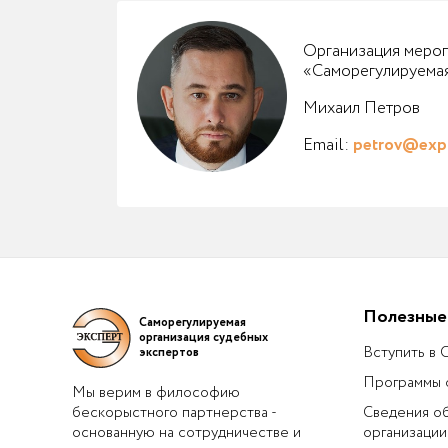
Организация мероп
«Саморегулируемая
Михаил Петров
Email:
petrov@expr
Полезные
Саморегулируемая
организация судебных
Вступить в
экспертов
Программы 
Мы верим в философию
бескорыстного партнерства -
Сведения о
основанную на сотрудничестве и
организации