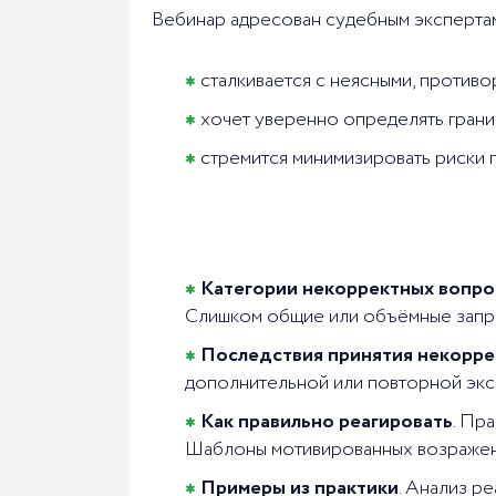
Вебинар адресован судебным экспертам 
сталкивается с неясными, против
хочет уверенно определять гран
стремится минимизировать риски 
Категории некорректных вопро
Слишком общие или объёмные запро
Последствия принятия некорре
дополнительной или повторной эксп
Как правильно реагировать
. Пр
Шаблоны мотивированных возражени
Примеры из практики
. Анализ р