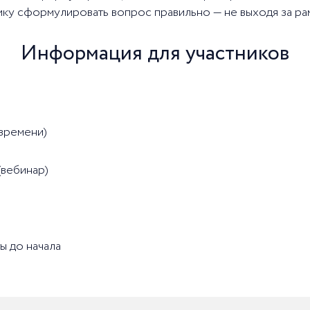
чику сформулировать вопрос правильно — не выходя за ра
Информация для участников
 времени)
(вебинар)
ты до начала