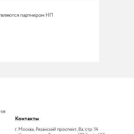
ствляются партнером НП
тов
Контакты
г. Москва, Рязанский проспект, 8а, стр. 14