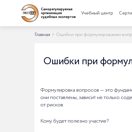
Саморегулируемая
Учебный центр
Серти
организация
судебных экспертов
Главная
>
Ошибки при формулировании вопро
Ошибки при формул
Формулировка вопросов — это фундамен
они поставлены, зависит не только сод
от рисков.
Кому будет полезно участие?