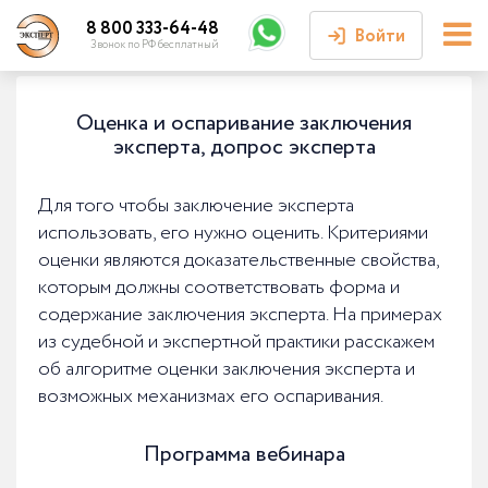
8 800 333-64-48
Войти
Звонок по РФ бесплатный
Войти или
Оценка и оспаривание заключения
зарегистрироваться
эксперта, допрос эксперта
Личный кабинет
Для того чтобы заключение эксперта
использовать, его нужно оценить. Критериями
оценки являются доказательственные свойства,
которым должны соответствовать форма и
содержание заключения эксперта. На примерах
из судебной и экспертной практики расскажем
об алгоритме оценки заключения эксперта и
возможных механизмах его оспаривания.
Программа вебинара