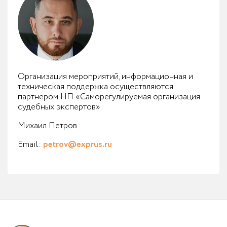
Организация мероприятий, информационная и
техническая поддержка осуществляются
партнером НП «Саморегулируемая организация
судебных экспертов».
Михаил Петров
Email:
petrov@exprus.ru