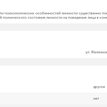
ти психологических особенностей личности существенно по
й психического состояния личности на поведение лица в ко
ул. Железно
другое
нет