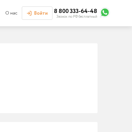
8 800 333-64-48
О нас
Войти
Звонок по РФ бесплатный
Войти или
зарегистрироваться
Личный кабинет