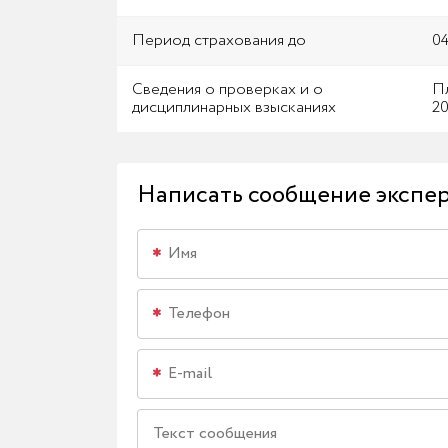
Период страхования до
04
Сведения о проверках и о
Пл
дисциплинарных взысканиях
20
Написать сообщение экспе