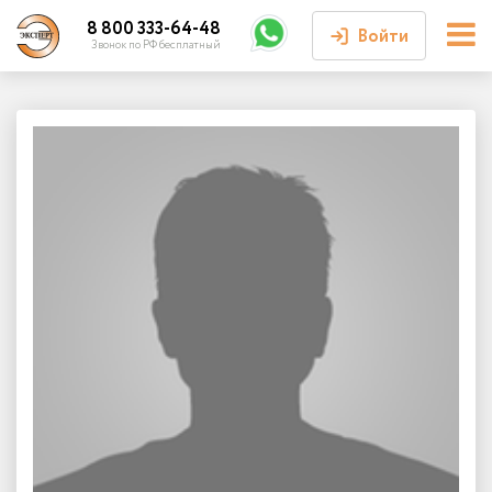
8 800 333-64-48
Войти
Звонок по РФ бесплатный
Войти или
зарегистрироваться
Личный кабинет