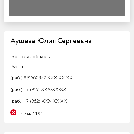
Аушева Юлия Сергеевна
Рязанская область
Рязань
(раб.)
891560952 XXX-XX-XX
(раб.)
+7 (915) XXX-XX-XX
(раб.)
+7 (952) XXX-XX-XX
Член СРО