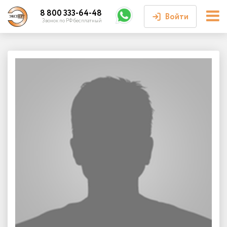
8 800 333-64-48
Войти
Звонок по РФ бесплатный
Войти или
зарегистрироваться
Личный кабинет