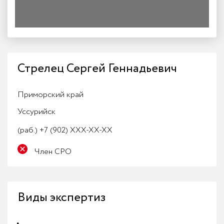
Стрелец Сергей Геннадьевич
Приморский край
Уссурийск
(раб.)
+7 (902) XXX-XX-XX
Член СРО
Виды экспертиз