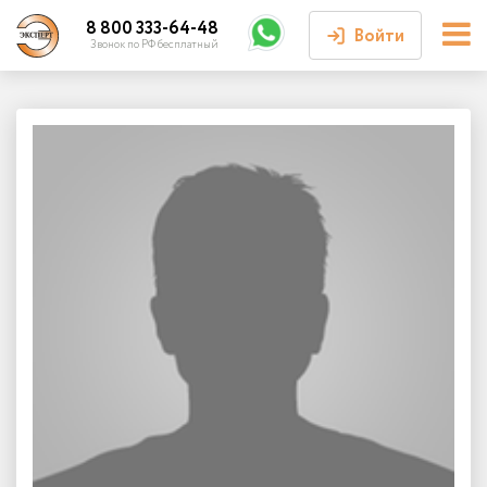
8 800 333-64-48
Войти
Звонок по РФ бесплатный
Войти или
зарегистрироваться
Личный кабинет