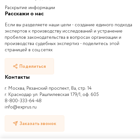
Раскрытие информации
Расскажи о нас
Если вы разделяете наши цели - создание единого подхода
экспертов к производству исследований и устранение
пробелов законодательства в вопросах организации и
производства судебных экспертиз - поделитесь этой
страницей в соц.сетях
Поделиться
Контакты
г. Москва, Рязанский проспект, 8а, стр. 14
г. Краснодар ул. Рашпилевская 179/1, оф. 605
8-800-333-64-48
info@exprus.ru
Заказать звонок