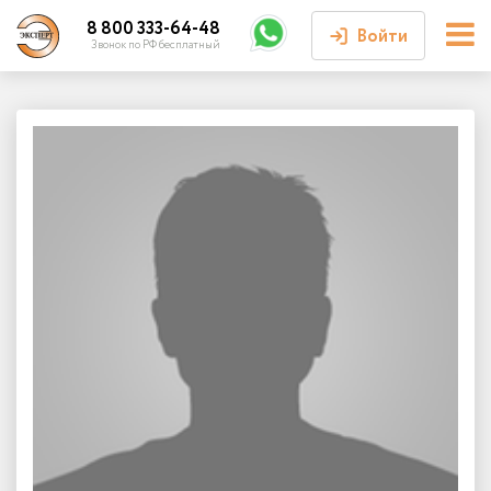
8 800 333-64-48
Войти
Звонок по РФ бесплатный
Войти или
зарегистрироваться
Личный кабинет