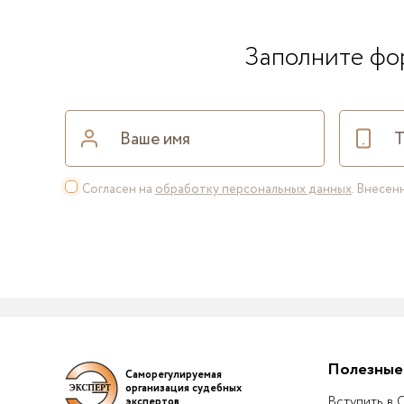
Заполните фор
Согласен на
обработку персональных данных
. Внесе
Полезные
Саморегулируемая
организация судебных
Вступить в
экспертов