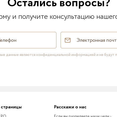
Остались вопросы?
му и получите консультацию нашег
нные данные являются конфиденциальной информацией и не будут 
 страницы
Расскажи о нас
 СРО
Если вы разделяете наши цели -