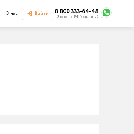
8 800 333-64-48
О нас
Войти
Звонок по РФ бесплатный
Войти или
зарегистрироваться
Личный кабинет