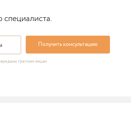
о специалиста.
Получить консультацию
переданы третьим лицам