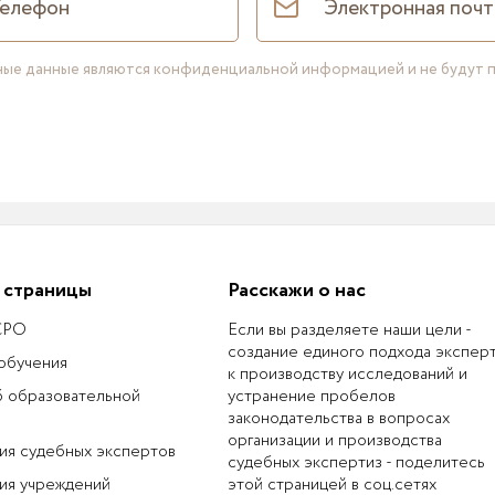
нные данные являются конфиденциальной информацией и не будут 
 страницы
Расскажи о нас
 СРО
Если вы разделяете наши цели -
создание единого подхода экспер
обучения
к производству исследований и
б образовательной
устранение пробелов
законодательства в вопросах
организации и производства
ия судебных экспертов
судебных экспертиз - поделитесь
ия учреждений
этой страницей в соц.сетях