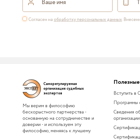
Согласен на
обработку персональных данных
. Внесе
Полезные
Саморегулируемая
организация судебных
Вступить в
экспертов
Программы 
Мы верим в философию
бескорыстного партнерства -
Сведения о
основанную на сотрудничестве и
организации
доверии - и используем эту
Сертификац
философию, меняясь к лучшему
Сертификац