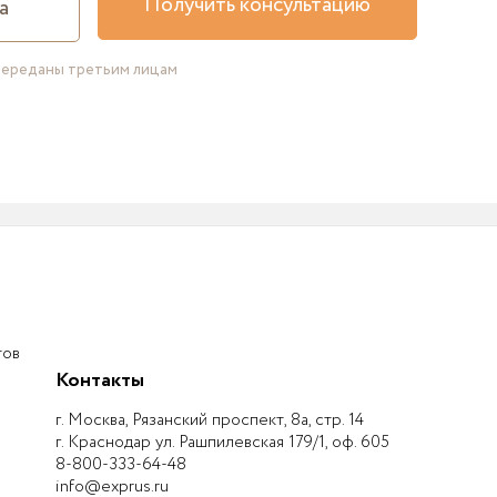
Получить консультацию
переданы третьим лицам
тов
Контакты
г. Москва, Рязанский проспект, 8а, стр. 14
г. Краснодар ул. Рашпилевская 179/1, оф. 605
8-800-333-64-48
info@exprus.ru