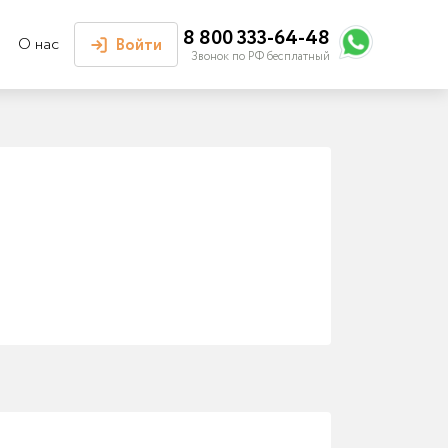
8 800 333-64-48
О нас
Войти
Звонок по РФ бесплатный
Войти или
зарегистрироваться
Личный кабинет