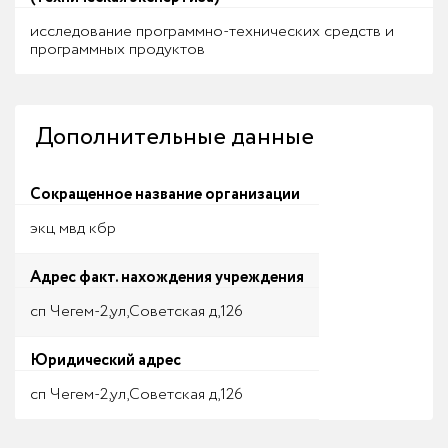
исследование программно-технических средств и
программных продуктов
Дополнительные данные
Сокращенное название организации
экц мвд кбр
Адрес факт. нахождения учреждения
сп Чегем-2,ул,Советская д,126
Юридический адрес
сп Чегем-2,ул,Советская д,126