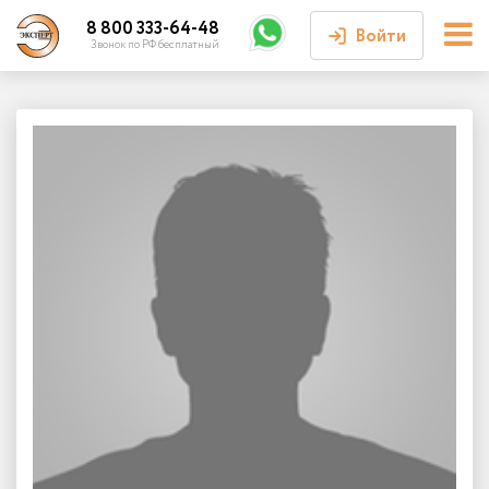
8 800 333-64-48
Войти
Звонок по РФ бесплатный
Войти или
зарегистрироваться
Личный кабинет