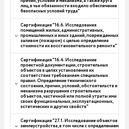
причин, условий и механизма, а также круга
лиц, в чьи обязанности входило обеспечение
безопасных условий труда"
Сертификация "16.6. Исследования
помещений жилых, административных,
промышленных и иных зданий, поврежденных
заливом (пожаром) с целью определения
стоимости их восстановительного ремонта"
Сертификация "16.4. Исследование
проектной документации, строительных
объектов в целях установления их
соответствия требованиям специальных
правил. Определение технического
состояния, причин, условий, обстоятельств и
механизма разрушения строительных
объектов, частичной или полной утраты ими
своих функциональных, эксплуатационных,
эстетических и других свойств"
Сертификация "27.1. Исследование объектов
землеустройства, в том числе с определением