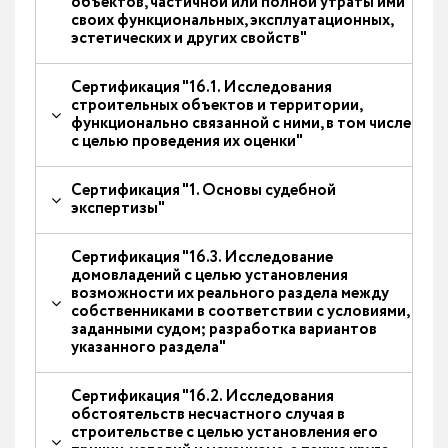
объектов, частичной или полной утраты ими
своих функциональных, эксплуатационных,
эстетических и других свойств"
Сертификация "16.1. Исследования
строительных объектов и территории,
функционально связанной с ними, в том числе
с целью проведения их оценки"
Сертификация "1. Основы судебной
экспертизы"
Сертификация "16.3. Исследование
домовладений с целью установления
возможности их реального раздела между
собственниками в соответствии с условиями,
заданными судом; разработка вариантов
указанного раздела"
Сертификация "16.2. Исследования
обстоятельств несчастного случая в
строительстве с целью установления его