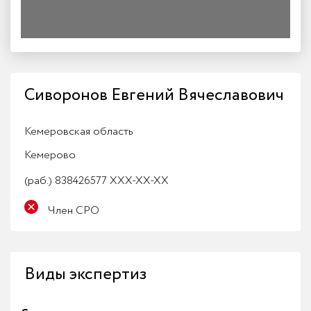
Сиворонов Евгений Вячеславович
Кемеровская область
Кемерово
(раб.)
838426577 XXX-XX-XX
Член СРО
Виды экспертиз