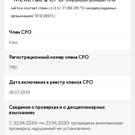
(Информация размещается на
сайте в соответствии с п.3 ст. 7.1 ФЗ-315 "О саморегулируемых
организациях" 01.12.2007г.)
Член СРО
Нет
Регистрационный номер члена СРО
790
Дата включения в реестр членов СРО
18.07.2019
Сведения о проверках и о дисциплинарных
взысканиях
С 02.06.2020г. по 23.06.2020г. проведена внеплановая
проверка, нарушений не установлено