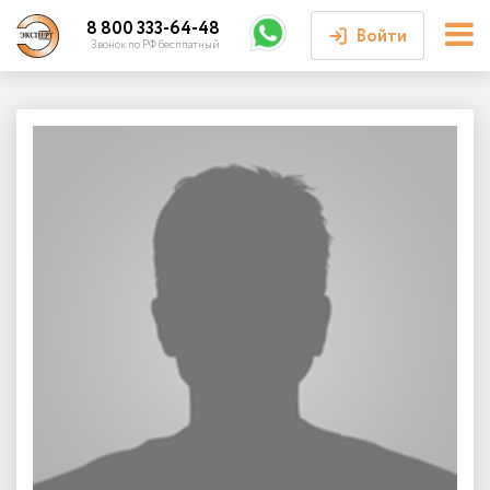
8 800 333-64-48
Войти
Звонок по РФ бесплатный
Войти или
зарегистрироваться
Личный кабинет