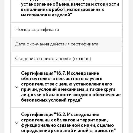
установление объема, качества и стоимости
выполненных работ, использованных
материалов и изделий"
Номер сертификата
2019/
Дата окончания действия сертификата
26.07
Сведения о приостановке (отмене)
Нет
Сертификация "16.7. Исследование
обстоятельств несчастного случая в
строительстве с целью установления его
причин, условий и механизма, а также круга
лиц, в чьи обязанности входило обеспечение
безопасных условий труда"
Сертификация "16.2. Исследование
строительных объектов и территории,
функционально связанной с ними, с целью
определения рыночной и иной стоимости"