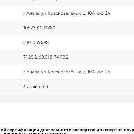
г. Анапа, ул. Краснозелёных, д. 10А, оф. 24
1082301004280
2301069698
71.20.2, 68.31.5, 74.90.2
г. Анапа, ул. Краснозелёных, д. 10А, оф. 24
Лапшин В.В
й сертификации деятельности экспертов и экспертных учр