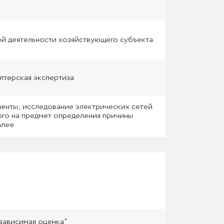
й деятельности хозяйствующего субъекта
лтерская экспертиза
енты; исследование электрических сетей
ого на предмет определения причины
алее
зависимая оценка"