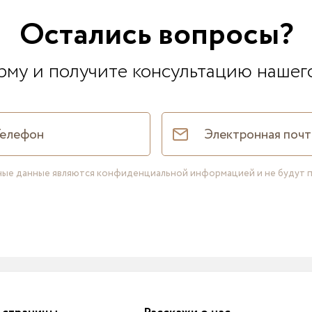
Остались вопросы?
му и получите консультацию нашег
нные данные являются конфиденциальной информацией и не будут 