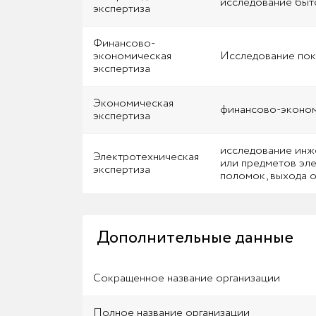
исследование быто
экспертиза
Финансово-
экономическая
Исследование пок
экспертиза
Экономическая
финансово-экономи
экспертиза
исследование инж
Электротехническая
или предметов эле
экспертиза
поломок, выхода о
Дополнительные данные
Сокращенное название организации
Полное название организации