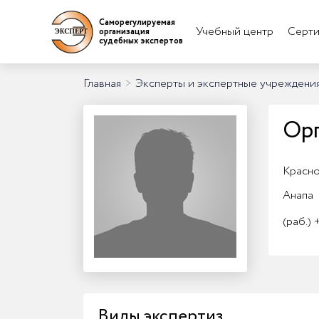
Саморегулируемая
Учебный центр
Серти
организация
судебных экспертов
Главная
>
Эксперты и экспертные учреждени
Орг
Красно
Анапа
(раб.)
+
Виды экспертиз