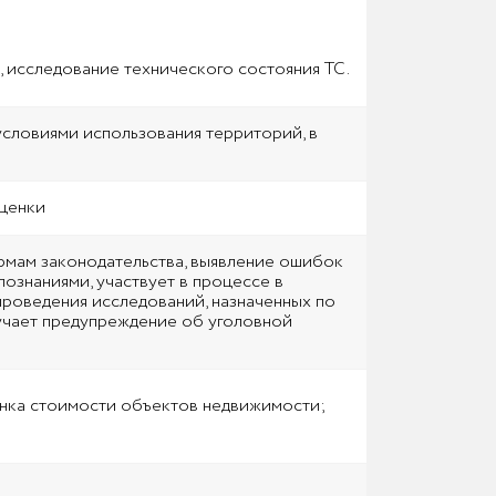
 исследование технического состояния ТС.
условиями использования территорий, в
оценки
ормам законодательства, выявление ошибок
познаниями, участвует в процессе в
роведения исследований, назначенных по
лучает предупреждение об уголовной
енка стоимости объектов недвижимости;