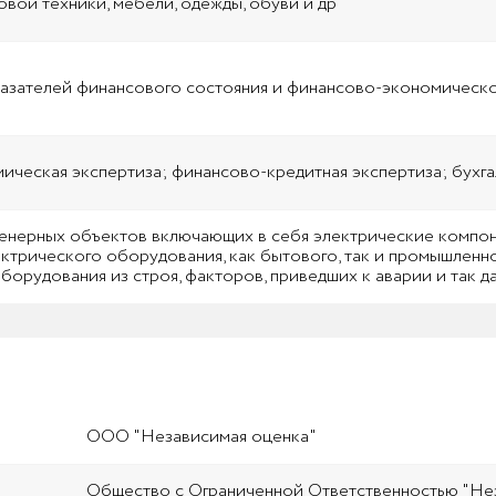
вой техники, мебели, одежды, обуви и др
азателей финансового состояния и финансово-экономическо
ческая экспертиза; финансово-кредитная экспертиза; бухга
енерных объектов включающих в себя электрические компон
ктрического оборудования, как бытового, так и промышленн
борудования из строя, факторов, приведших к аварии и так д
ООО "Независимая оценка"
Общество с Ограниченной Ответственностью "Не