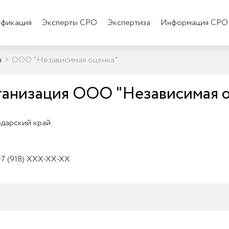
фикация
Эксперты СРО
Экспертиза
Информация СРО
я
>
ООО "Независимая оценка"
анизация ООО "Независимая 
дарский край
7 (918) XXX-XX-XX