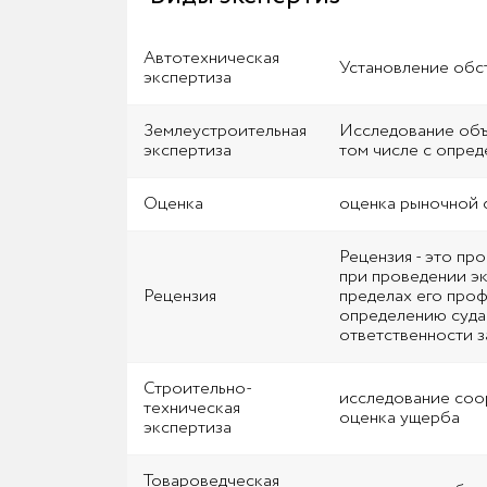
Автотехническая
Установление обст
экспертиза
Землеустроительная
Исследование объе
экспертиза
том числе с опред
Оценка
оценка рыночной 
Рецензия - это пр
при проведении эк
Рецензия
пределах его проф
определению суда,
ответственности з
Строительно-
исследование соо
техническая
оценка ущерба
экспертиза
Товароведческая