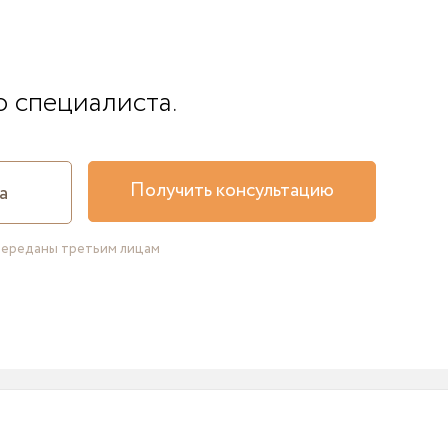
о специалиста.
Получить консультацию
переданы третьим лицам