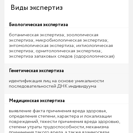
Виды экспертиз
Биологическая экспертиза
ботаническая экспертиза; зоологическая
экспертиза; микробиологическая экспертиза;
энтомологическая экспертиза; ихтиологическая
экспертиза; орнитологическая экспертиза;.
экспертиза запаховых следов (одорологическая)
Генетическая экспертиза
идентификация лиц на основе уникальности
последовательностей ДНК индивидуума
Медицинская экспертиза
выявление факта причинения вреда здоровья,
определения степени, характера и локализации
повреждений, тяжести причинения вреда здоровью,
степени утраты трудоспособности, механизма
причинения такого вреда, а также взаимосвязи