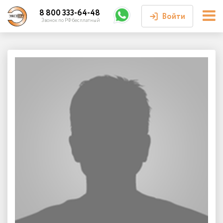
8 800 333-64-48
Войти
Звонок по РФ бесплатный
Войти или
зарегистрироваться
Личный кабинет