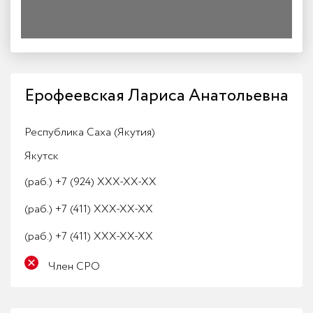
Ерофеевская Лариса Анатольевна
Республика Саха (Якутия)
Якутск
(раб.)
+7 (924) XXX-XX-XX
(раб.)
+7 (411) XXX-XX-XX
(раб.)
+7 (411) XXX-XX-XX
Член СРО