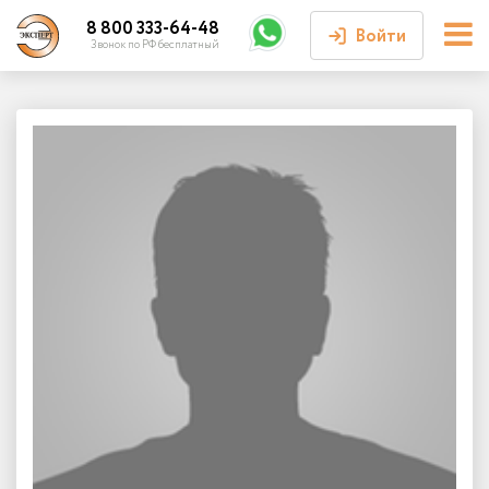
8 800 333-64-48
Войти
Звонок по РФ бесплатный
Войти или
зарегистрироваться
Личный кабинет