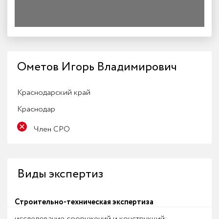
Ометов Игорь Владимирович
Краснодарский край
Краснодар
Член СРО
Виды экспертиз
Строительно-техническая экспертиза
исследование сооружений и конструкций;