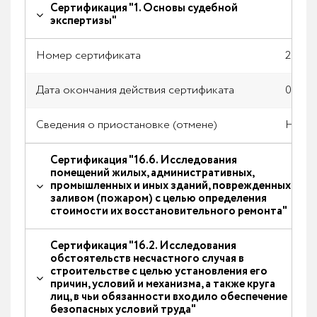
Сертификация "1. Основы судебной
экспертизы"
Номер сертификата
2015/0
Дата окончания действия сертификата
07.05.
Сведения о приостановке (отмене)
Нет
Сертификация "16.6. Исследования
помещений жилых, административных,
промышленных и иных зданий, поврежденных
заливом (пожаром) с целью определения
стоимости их восстановительного ремонта"
Сертификация "16.2. Исследования
обстоятельств несчастного случая в
строительстве с целью установления его
причин, условий и механизма, а также круга
лиц, в чьи обязанности входило обеспечение
безопасных условий труда"