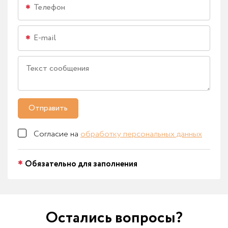
Отправить
Согласие на
обработку персональных данных
Обязательно для заполнения
Остались вопросы?