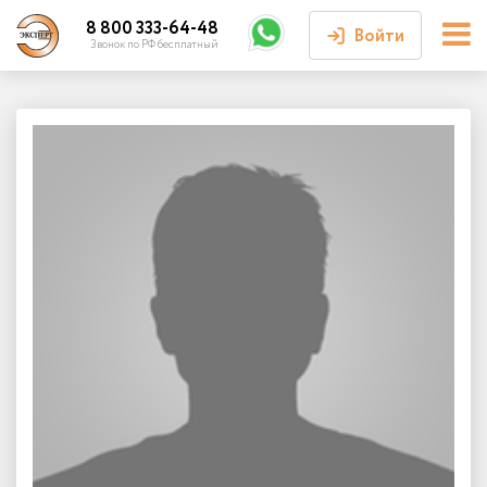
8 800 333-64-48
Войти
Звонок по РФ бесплатный
Войти или
зарегистрироваться
Личный кабинет