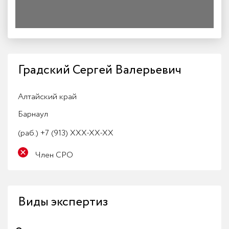
Градский Сергей Валерьевич
Алтайский край
Барнаул
(раб.)
+7 (913) XXX-XX-XX
Член СРО
Виды экспертиз