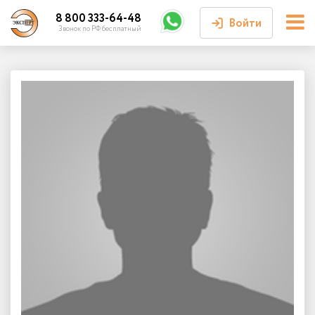
8 800 333-64-48
Войти
Звонок по РФ бесплатный
Войти или
зарегистрироваться
Личный кабинет