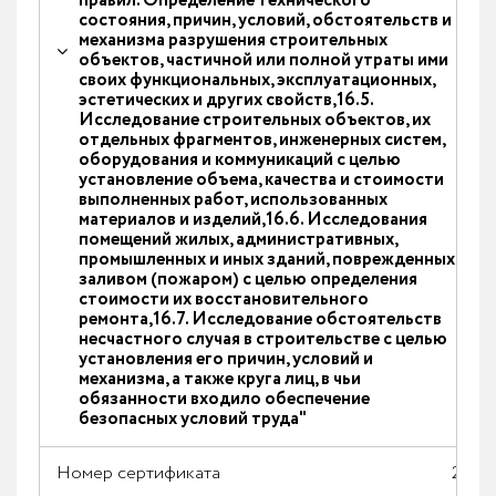
правил. Определение технического
состояния, причин, условий, обстоятельств и
механизма разрушения строительных
объектов, частичной или полной утраты ими
своих функциональных, эксплуатационных,
эстетических и других свойств,16.5.
Исследование строительных объектов, их
отдельных фрагментов, инженерных систем,
оборудования и коммуникаций с целью
установление объема, качества и стоимости
выполненных работ, использованных
материалов и изделий,16.6. Исследования
помещений жилых, административных,
промышленных и иных зданий, поврежденных
заливом (пожаром) с целью определения
стоимости их восстановительного
ремонта,16.7. Исследование обстоятельств
несчастного случая в строительстве с целью
установления его причин, условий и
механизма, а также круга лиц, в чьи
обязанности входило обеспечение
безопасных условий труда"
Номер сертификата
2025/