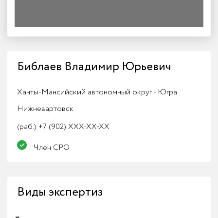
Библаев Владимир Юрьевич
Ханты-Мансийский автономный округ - Югра
Нижневартовск
(раб.)
+7 (902) XXX-XX-XX
Член СРО
Виды экспертиз