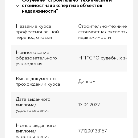
Обучение "Строительно-техническая и
стоимостная экспертиза объектов
недвижимости"
Название курса
Строительно-техническая 
профессиональной
стоимостная экспертиза 
переподготовки
недвижимости
Наименование
образовательного
НП “СРО судебных экспер
учреждения
Выдан документ о
Диплом
прохождении курса
Дата выданного
диплома/
13.04.2022
удостоверения
Номер выданного
диплома/
771200138157
удостоверения