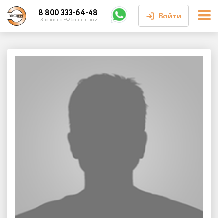
8 800 333-64-48
Войти
Звонок по РФ бесплатный
Войти или
зарегистрироваться
Личный кабинет