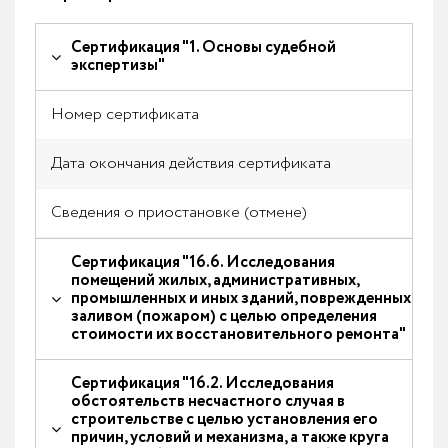
Сертификация "1. Основы судебной
экспертизы"
Номер сертификата
2016
Дата окончания действия сертификата
11.11
Сведения о приостановке (отмене)
Нет
Сертификация "16.6. Исследования
помещений жилых, административных,
промышленных и иных зданий, поврежденных
заливом (пожаром) с целью определения
стоимости их восстановительного ремонта"
Сертификация "16.2. Исследования
обстоятельств несчастного случая в
строительстве с целью установления его
причин, условий и механизма, а также круга