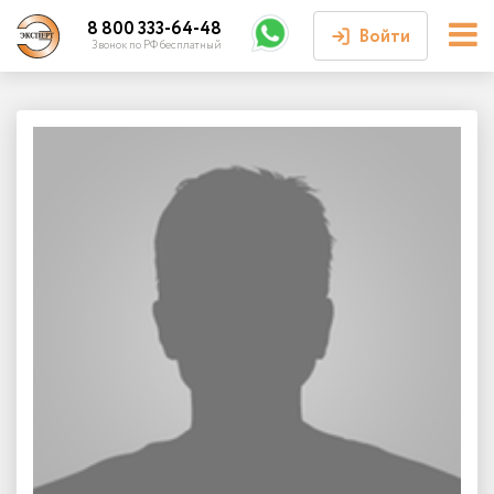
8 800 333-64-48
Войти
Звонок по РФ бесплатный
Войти или
зарегистрироваться
Личный кабинет