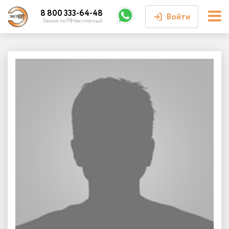
8 800 333-64-48
Войти
Звонок по РФ бесплатный
Войти или
зарегистрироваться
Личный кабинет