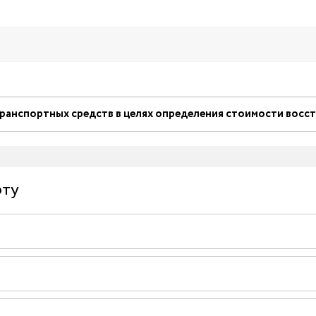
транспортных средств в целях определения стоимости восс
рту