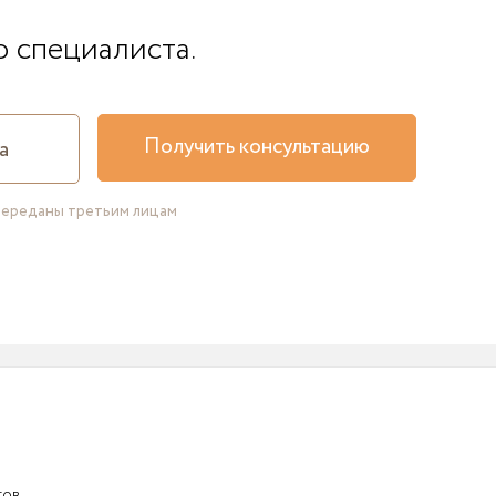
о специалиста.
Получить консультацию
переданы третьим лицам
тов