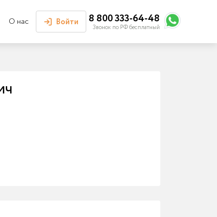
8 800 333-64-48
О нас
Войти
Звонок по РФ бесплатный
Войти или
зарегистрироваться
ич
Личный кабинет