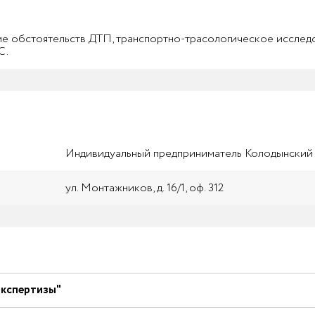
е обстоятельств ДТП, транспортно-трасологическое исслед
С.
Индивидуальный предприниматель Колодынский 
ул. Монтажников, д. 16/1, оф. 312
экспертизы"