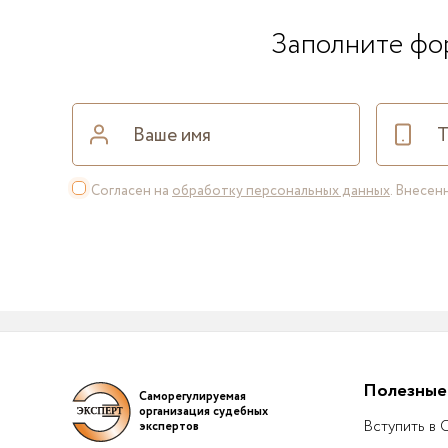
Заполните фор
Согласен на
обработку персональных данных
. Внесе
Полезные
Саморегулируемая
организация судебных
Вступить в
экспертов