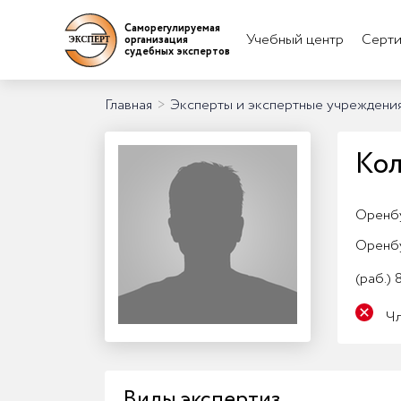
Саморегулируемая
Учебный центр
Серти
организация
судебных экспертов
Главная
>
Эксперты и экспертные учреждени
Кол
Оренбу
Оренб
(раб.)
8
Ч
Виды экспертиз