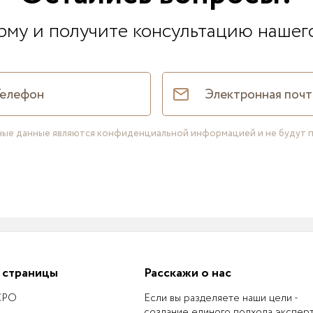
му и получите консультацию нашег
нные данные являются конфиденциальной информацией и не будут 
 страницы
Расскажи о нас
 СРО
Если вы разделяете наши цели -
создание единого подхода экспер