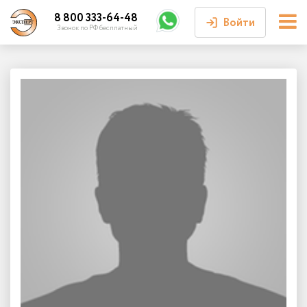
8 800 333-64-48
Войти
Звонок по РФ бесплатный
Войти или
зарегистрироваться
Личный кабинет