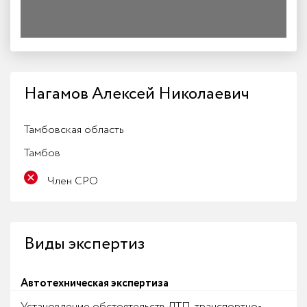
Нагамов Алексей Николаевич
Тамбовская область
Тамбов
Член СРО
Виды экспертиз
Автотехническая экспертиза
Установление обстоятельств ДТП, транспортно-