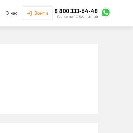
8 800 333-64-48
О нас
Войти
Звонок по РФ бесплатный
Войти или
зарегистрироваться
Личный кабинет