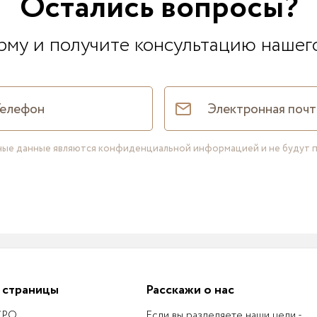
Остались вопросы?
му и получите консультацию нашег
нные данные являются конфиденциальной информацией и не будут 
 страницы
Расскажи о нас
 СРО
Если вы разделяете наши цели -