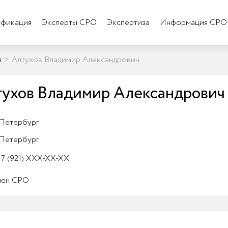
фикация
Эксперты СРО
Экспертиза
Информация СРО
я
>
Алтухов Владимир Александрович
ухов Владимир Александрович
Петербург
Петербург
7 (921) XXX-XX-XX
лен СРО