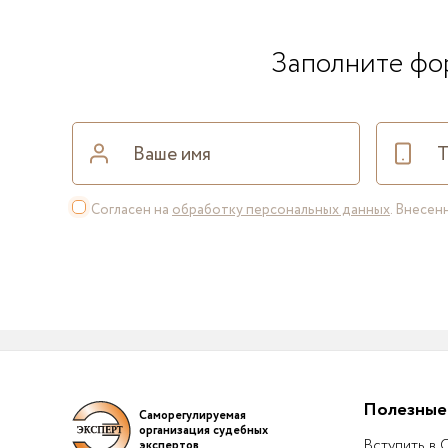
Заполните фор
Согласен на
обработку персональных данных
. Внесе
Полезные
Саморегулируемая
организация судебных
Вступить в
экспертов