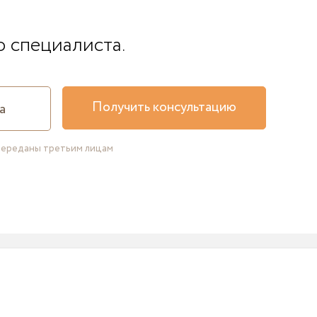
о специалиста.
Получить консультацию
переданы третьим лицам