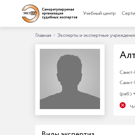
Саморегулируемая
Учебный центр
Серти
организация
судебных экспертов
Главная
>
Эксперты и экспертные учреждени
Алт
Санкт-
Санкт-
(раб.)
+
Ч
Виды экспертиз