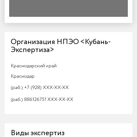
Организация НПЭО <Кубань-
Экспертиза>
Краснодарский край
Краснодар
(раб.)
+7 (928) XXX-XX-XX
(раб.)
886126751 XXX-XX-XX
Виды экспертиз