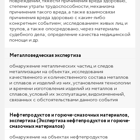
повреждений, тяжести причинения вреда здоровью,
степени утраты трудоспособности, механизма
причинения такого вреда, а также взаимосвязи
причинения вреда здоровью с каким-либо
конкретным событием; исследованием живых лиц и
трупов, а также опосредовано, через материалы
судебного дела; определение качества медицинской
помощи и др.
Металловедческая экспертиза
обнаружение металлических частиц и следов
металлизации на объектах, исследования
качественного и количественного состава металлов
и сплавов и изделий из них, установления технологии
и времени изготовления изделий из металлов и
сплавов, условий их эксплуатации, видоизменений,
связанных с обстоятельствами данного события
Нефтепродуктов и горюче-смазочных материалов,
экспертиза (Экспертиза нефтепродуктов и горюче-
смазочных материалов)
обнаружение на объектах нефтепродуктов