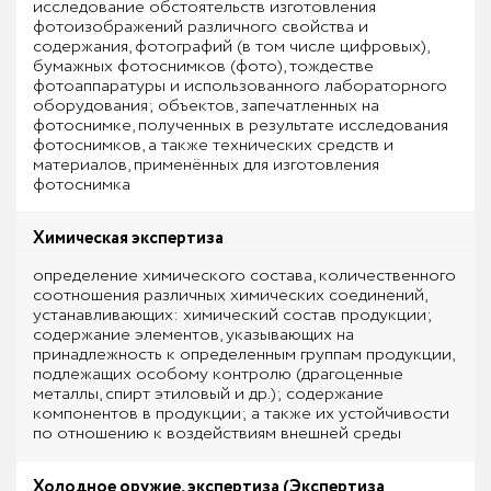
исследование обстоятельств изготовления
фотоизображений различного свойства и
содержания, фотографий (в том числе цифровых),
бумажных фотоснимков (фото), тождестве
фотоаппаратуры и использованного лабораторного
оборудования; объектов, запечатленных на
фотоснимке, полученных в результате исследования
фотоснимков, а также технических средств и
материалов, применённых для изготовления
фотоснимка
Химическая экспертиза
определение химического состава, количественного
соотношения различных химических соединений,
устанавливающих: химический состав продукции;
содержание элементов, указывающих на
принадлежность к определенным группам продукции,
подлежащих особому контролю (драгоценные
металлы, спирт этиловый и др.); содержание
компонентов в продукции; а также их устойчивости
по отношению к воздействиям внешней среды
Холодное оружие, экспертиза (Экспертиза