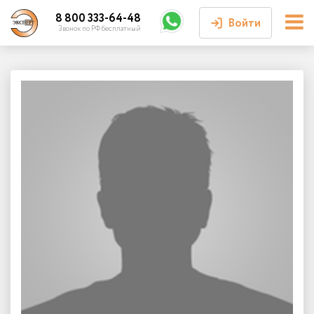
8 800 333-64-48
Войти
Звонок по РФ бесплатный
Войти или
зарегистрироваться
Личный кабинет