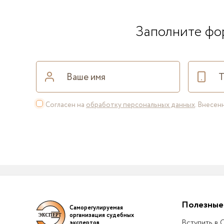
Заполните фор
Согласен на
обработку персональных данных
. Внесе
Полезные
Саморегулируемая
организация судебных
Вступить в
экспертов