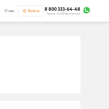
8 800 333-64-48
О нас
Войти
Звонок по РФ бесплатный
Войти или
зарегистрироваться
Личный кабинет