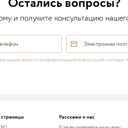
Остались вопросы?
му и получите консультацию нашег
нные данные являются конфиденциальной информацией и не будут 
 страницы
Расскажи о нас
 СРО
Если вы разделяете наши цели -