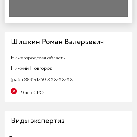
Шишкин Роман Валерьевич
Нижегородская область
Нижний Новгород
(раб.)
883141350 XXX-XX-XX
Член СРО
Виды экспертиз