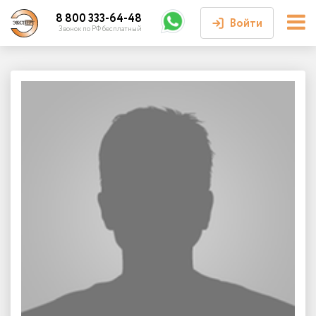
8 800 333-64-48
Войти
Звонок по РФ бесплатный
Войти или
зарегистрироваться
Личный кабинет