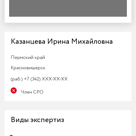
Казанцева Ирина Михайловна
Пермский край
Красновишерск
(раб.)
+7 (342) XXX-XX-XX
Член СРО
Виды экспертиз