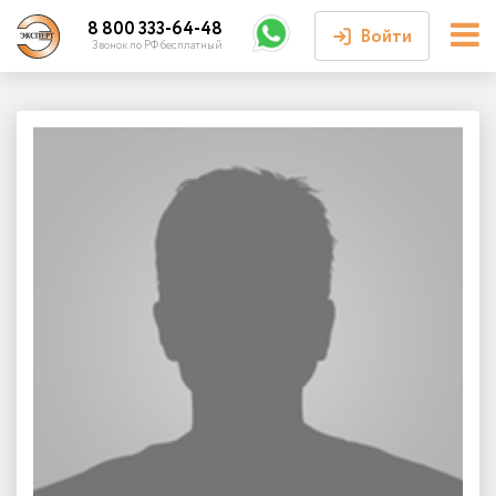
8 800 333-64-48
Войти
Звонок по РФ бесплатный
Войти или
зарегистрироваться
Личный кабинет