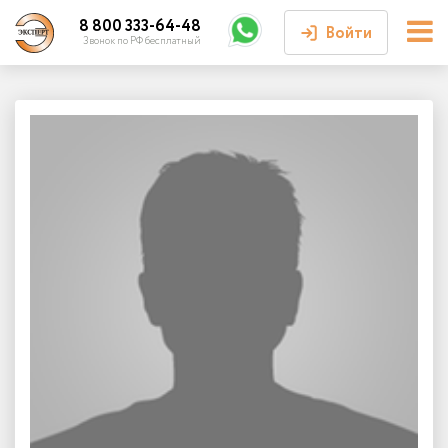
8 800 333-64-48
Войти
Звонок по РФ бесплатный
Войти или
зарегистрироваться
Личный кабинет