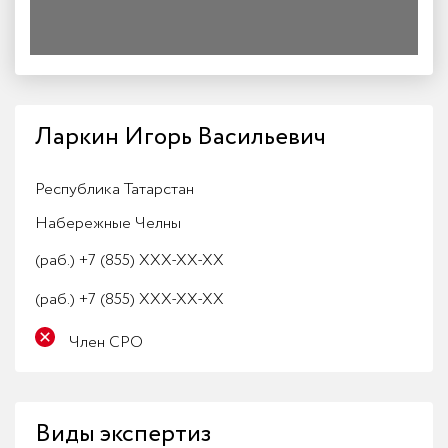
Ларкин Игорь Васильевич
Республика Татарстан
Набережные Челны
(раб.)
+7 (855) XXX-XX-XX
(раб.)
+7 (855) XXX-XX-XX
Член СРО
Виды экспертиз