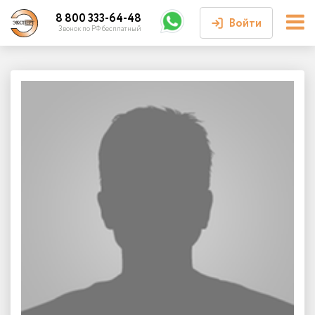
8 800 333-64-48
Войти
Звонок по РФ бесплатный
Войти или
зарегистрироваться
Личный кабинет