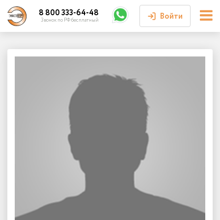
8 800 333-64-48
Войти
Звонок по РФ бесплатный
Войти или
зарегистрироваться
Личный кабинет