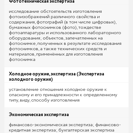
Фототехническая экспертиза
исследование обстоятельств изготовления
фотоизображений различного свойства и
содержания, фотографий (в том числе цифровых),
бумажных фотоснимков (фото), тождестве
фотоаппаратуры и использованного лабораторного
оборудования; объектов, запечатленных на
фотоснимке, полученных в результате исследования
фотоснимков, а также технических средств и
материалов, применённых для изготовления
фотоснимка
Холодное оружие, экспертиза (Экспертиза
холодного оружия)
установление отношения холодное оружие к
опасному и его принадлежности к определенному
типу, виду, способу изготовления
Экономическая экспертиза
финансово-экономическая экспертиза; финансово-
кредитная экспертиза; бухгалтерская экспертиза