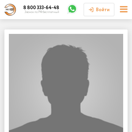
8 800 333-64-48
Войти
Звонок по РФ бесплатный
Войти или
зарегистрироваться
Личный кабинет