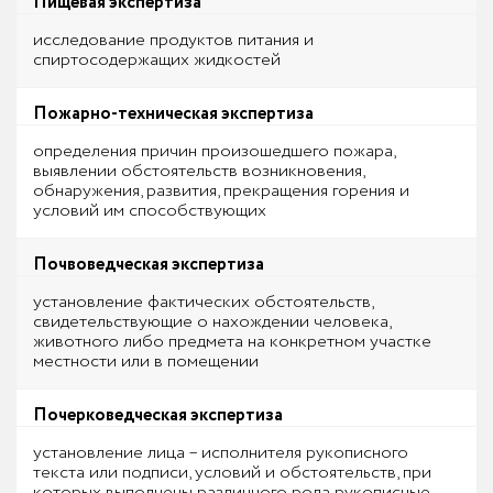
Пищевая экспертиза
исследование продуктов питания и
спиртосодержащих жидкостей
Пожарно-техническая экспертиза
определения причин произошедшего пожара,
выявлении обстоятельств возникновения,
обнаружения, развития, прекращения горения и
условий им способствующих
Почвоведческая экспертиза
установление фактических обстоятельств,
свидетельствующие о нахождении человека,
животного либо предмета на конкретном участке
местности или в помещении
Почерковедческая экспертиза
установление лица – исполнителя рукописного
текста или подписи, условий и обстоятельств, при
которых выполнены различного рода рукописные