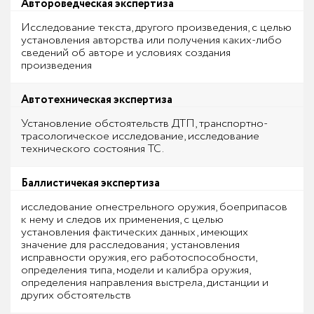
Автороведческая экспертиза
Исследование текста, другого произведения, с целью
установления авторства или получения каких-либо
сведений об авторе и условиях создания
произведения
Автотехническая экспертиза
Установление обстоятельств ДТП, транспортно-
трасологическое исследование, исследование
технического состояния ТС.
Баллистичекая экспертиза
исследование огнестрельного оружия, боеприпасов
к нему и следов их применения, с целью
установления фактических данных, имеющих
значение для расследования; установления
исправности оружия, его работоспособности,
определения типа, модели и калибра оружия,
определения направления выстрела, дистанции и
других обстоятельств