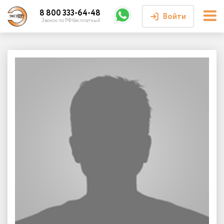
8 800 333-64-48
Войти
Звонок по РФ бесплатный
Войти или
зарегистрироваться
Личный кабинет