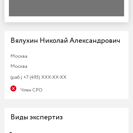
Вялухин Николай Александрович
Москва
Москва
(раб.)
+7 (495) XXX-XX-XX
Член СРО
Виды экспертиз