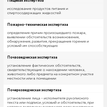
Пищевая экспертиза
исследование продуктов питания и
спиртосодержащих жидкостей
Пожарно-техническая экспертиза
определения причин произошедшего пожара,
выявлении обстоятельств возникновения,
обнаружения, развития, прекращения горения и
условий им способствующих
Почвоведческая экспертиза
установление фактических обстоятельств,
свидетельствующие о нахождении человека,
животного либо предмета на конкретном участке
местности или в помещении
Почерковедческая экспертиза
установление лица – исполнителя рукописного
текста или подписи, условий и обстоятельств, при
которых выполнены различного рода рукописные