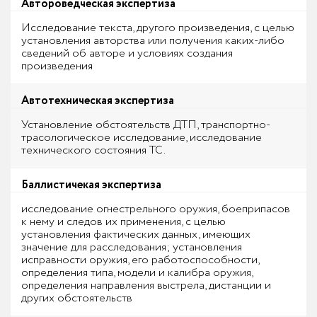
Автороведческая экспертиза
Исследование текста, другого произведения, с целью
установления авторства или получения каких-либо
сведений об авторе и условиях создания
произведения
Автотехническая экспертиза
Установление обстоятельств ДТП, транспортно-
трасологическое исследование, исследование
технического состояния ТС.
Баллистичекая экспертиза
исследование огнестрельного оружия, боеприпасов
к нему и следов их применения, с целью
установления фактических данных, имеющих
значение для расследования; установления
исправности оружия, его работоспособности,
определения типа, модели и калибра оружия,
определения направления выстрела, дистанции и
других обстоятельств