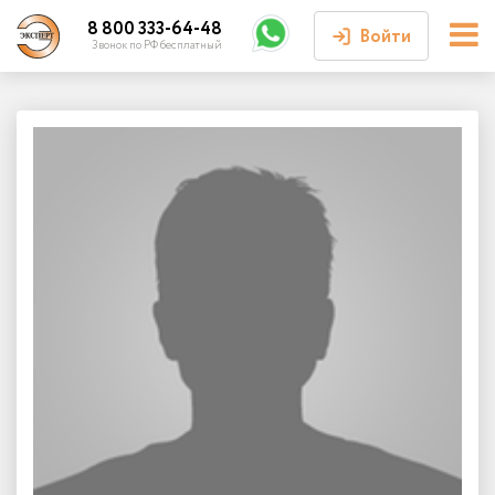
8 800 333-64-48
Войти
Звонок по РФ бесплатный
Войти или
зарегистрироваться
Личный кабинет