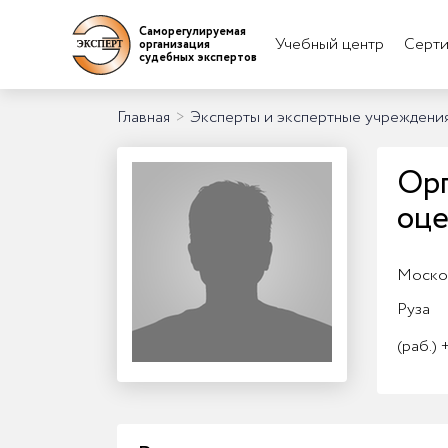
Саморегулируемая
Учебный центр
Серти
организация
судебных экспертов
Главная
>
Эксперты и экспертные учреждени
Орг
оц
Москов
Руза
(раб.)
+