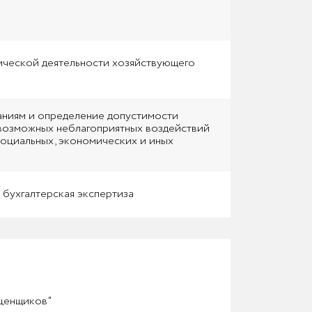
ической деятельности хозяйствующего
аниям и определение допустимости
 возможных неблагоприятных воздействий
социальных, экономических и иных
 бухгалтерская экспертиза
оценщиков"