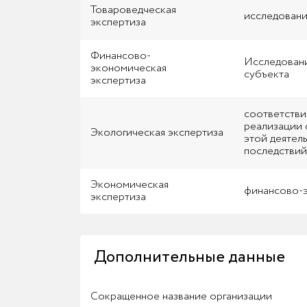
Товароведческая
исследовани
экспертиза
Финансово-
Исследовани
экономическая
субъекта
экспертиза
соответстви
реализации 
Экологическая экспертиза
этой деятел
последствий
Экономическая
финансово-э
экспертиза
Дополнительные данные
Сокращенное название организации