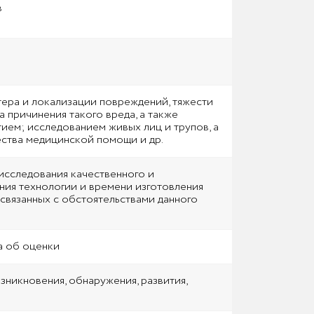
в
тера и локализации повреждений, тяжести
 причинения такого вреда, а также
ием; исследованием живых лиц и трупов, а
ества медицинской помощи и др.
исследования качественного и
ения технологии и времени изготовления
 связанных с обстоятельствами данного
а об оценки
никновения, обнаружения, развития,