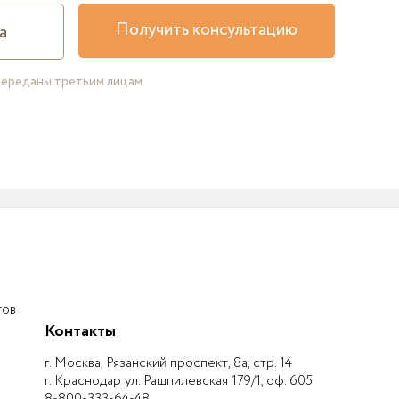
Получить консультацию
переданы третьим лицам
тов
Контакты
г. Москва, Рязанский проспект, 8а, стр. 14
г. Краснодар ул. Рашпилевская 179/1, оф. 605
8-800-333-64-48