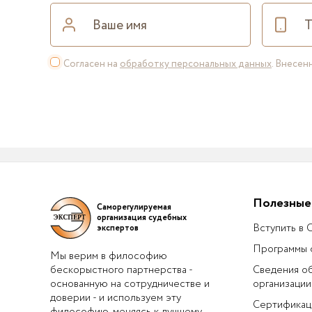
Согласен на
обработку персональных данных
. Внесе
Полезные
Саморегулируемая
организация судебных
Вступить в
экспертов
Программы 
Мы верим в философию
бескорыстного партнерства -
Сведения о
основанную на сотрудничестве и
организации
доверии - и используем эту
Сертификац
философию, меняясь к лучшему