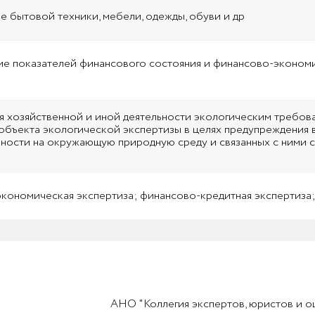
е бытовой техники, мебели, одежды, обуви и др
е показателей финансового состояния и финансово-эконом
я хозяйственной и иной деятельности экологическим требов
объекта экологической экспертизы в целях предупреждения
ьности на окружающую природную среду и связанных с ними 
кономическая экспертиза; финансово-кредитная экспертиза;
АНО "Коллегия экспертов, юристов и 