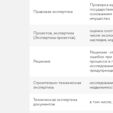
Проверка юр
государстве
Правовая экспертиза
основанием 
имущество.
оценка соот
Проектов, экспертиза
числе эколо
(Экспертиза проектов)
наследия, н
Рецензия - 
ошибок при 
Рецензия
процессе в 
исследовани
предупрежде
Строительно-техническая
исследовани
экспертиза
недвижимос
Техническая экспертиза
в том числе
документов