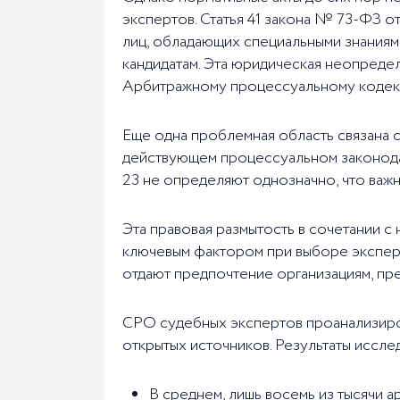
экспертов. Статья 41 закона № 73-ФЗ о
лиц, обладающих специальными знаниям
кандидатам. Эта юридическая неопредел
Арбитражному процессуальному кодекс
Еще одна проблемная область связана с
действующем процессуальном законод
23 не определяют однозначно, что важн
Эта правовая размытость в сочетании с
ключевым фактором при выборе эксперт
отдают предпочтение организациям, п
СРО судебных экспертов проанализиров
открытых источников. Результаты иссл
В среднем, лишь восемь из тысячи 