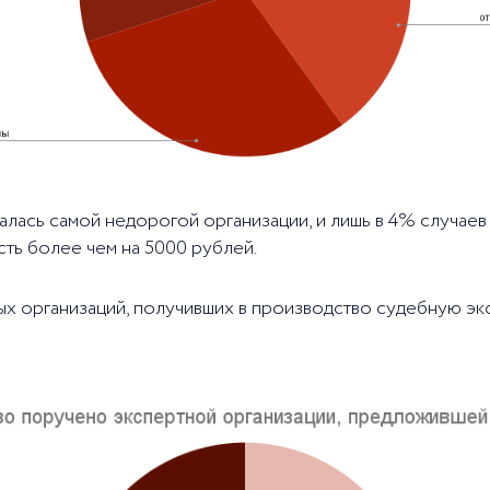
чалась самой недорогой организации, и лишь в 4% случае
ь более чем на 5000 рублей.
ных организаций, получивших в производство судебную экс