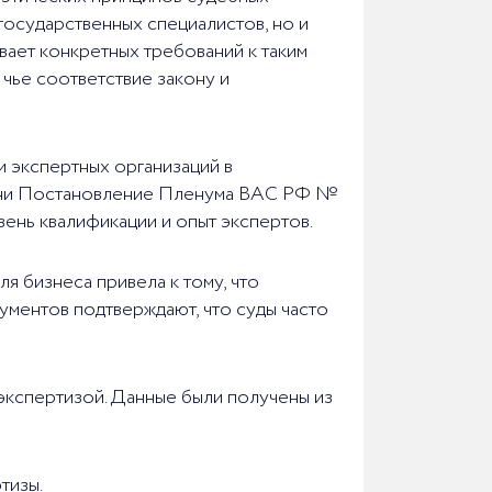
 государственных специалистов, но и
вает конкретных требований к таким
 чье соответствие закону и
и экспертных организаций в
, ни Постановление Пленума ВАС РФ №
вень квалификации и опыт экспертов.
я бизнеса привела к тому, что
ументов подтверждают, что суды часто
экспертизой. Данные были получены из
тизы.