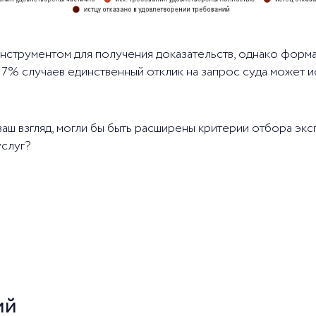
нструментом для получения доказательств, однако форма
17% случаев единственный отклик на запрос суда может и
на ваш взгляд, могли бы быть расширены критерии отбора 
услуг?
ий