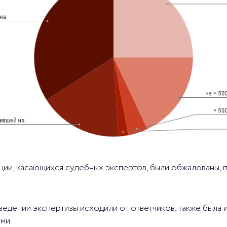
ии, касающихся судебных экспертов, были обжалованы, п
оведении экспертизы исходили от ответчиков, также была
ми.