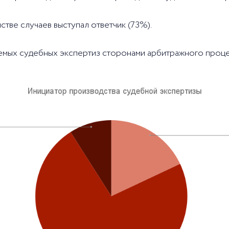
тве случаев выступал ответчик (73%).
руемых судебных экспертиз сторонами арбитражного проце