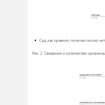
Суд, как правило, получал около че
Рис. 2. Сведения о количестве организ