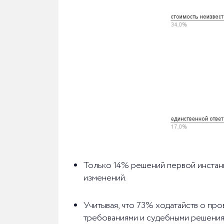
Только 14% решений первой инстанц
изменений.
Учитывая, что 73% ходатайств о пр
требованиями и судебными решения