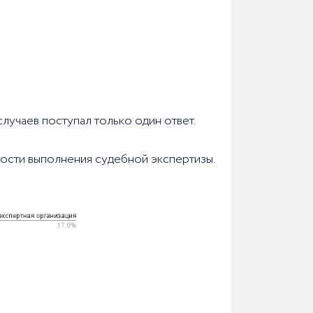
случаев поступал только один ответ.
ности выполнения судебной экспертизы.