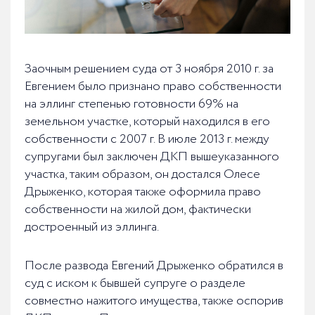
Заочным решением суда от 3 ноября 2010 г. за
Евгением было признано право собственности
на эллинг степенью готовности 69% на
земельном участке, который находился в его
собственности с 2007 г. В июле 2013 г. между
супругами был заключен ДКП вышеуказанного
участка, таким образом, он достался Олесе
Дрыженко, которая также оформила право
собственности на жилой дом, фактически
достроенный из эллинга.
После развода Евгений Дрыженко обратился в
суд с иском к бывшей супруге о разделе
совместно нажитого имущества, также оспорив