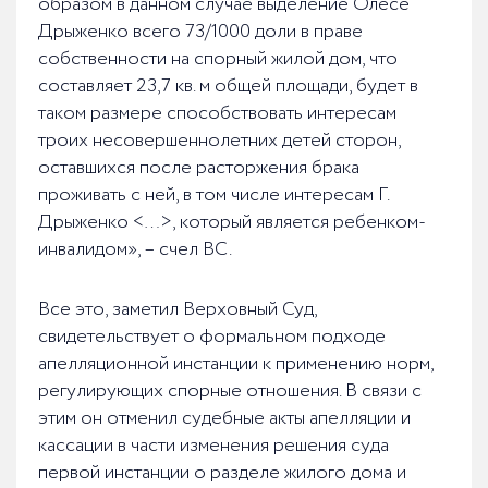
образом в данном случае выделение Олесе
Дрыженко всего 73/1000 доли в праве
собственности на спорный жилой дом, что
составляет 23,7 кв. м общей площади, будет в
таком размере способствовать интересам
троих несовершеннолетних детей сторон,
оставшихся после расторжения брака
проживать с ней, в том числе интересам Г.
Дрыженко <…>, который является ребенком-
инвалидом», – счел ВС.
Все это, заметил Верховный Суд,
свидетельствует о формальном подходе
апелляционной инстанции к применению норм,
регулирующих спорные отношения. В связи с
этим он отменил судебные акты апелляции и
кассации в части изменения решения суда
первой инстанции о разделе жилого дома и