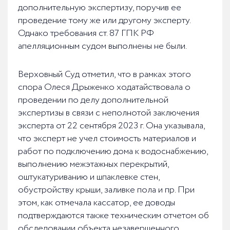
дополнительную экспертизу, поручив ее
проведение тому же или другому эксперту.
Однако требования ст. 87 ГПК РФ
апелляционным судом выполнены не были.
Верховный Суд отметил, что в рамках этого
спора Олеся Дрыженко ходатайствовала о
проведении по делу дополнительной
экспертизы в связи с неполнотой заключения
эксперта от 22 сентября 2023 г. Она указывала,
что эксперт не учел стоимость материалов и
работ по подключению дома к водоснабжению,
выполнению межэтажных перекрытий,
оштукатуриванию и шпаклевке стен,
обустройству крыши, заливке пола и пр. При
этом, как отмечала кассатор, ее доводы
подтверждаются также техническим отчетом об
обследовании объекта незавершенного