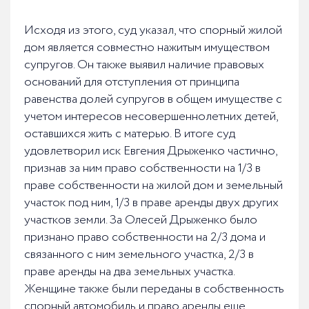
Исходя из этого, суд указал, что спорный жилой
дом является совместно нажитым имуществом
супругов. Он также выявил наличие правовых
оснований для отступления от принципа
равенства долей супругов в общем имуществе с
учетом интересов несовершеннолетних детей,
оставшихся жить с матерью. В итоге суд
удовлетворил иск Евгения Дрыженко частично,
признав за ним право собственности на 1/3 в
праве собственности на жилой дом и земельный
участок под ним, 1/3 в праве аренды двух других
участков земли. За Олесей Дрыженко было
признано право собственности на 2/3 дома и
связанного с ним земельного участка, 2/3 в
праве аренды на два земельных участка.
Женщине также были переданы в собственность
спорный автомобиль и право аренды еще