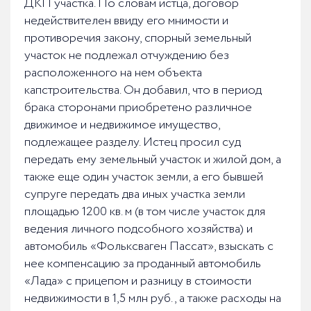
ДКП участка. По словам истца, договор
недействителен ввиду его мнимости и
противоречия закону, спорный земельный
участок не подлежал отчуждению без
расположенного на нем объекта
капстроительства. Он добавил, что в период
брака сторонами приобретено различное
движимое и недвижимое имущество,
подлежащее разделу. Истец просил суд
передать ему земельный участок и жилой дом, а
также еще один участок земли, а его бывшей
супруге передать два иных участка земли
площадью 1200 кв. м (в том числе участок для
ведения личного подсобного хозяйства) и
автомобиль «Фольксваген Пассат», взыскать с
нее компенсацию за проданный автомобиль
«Лада» с прицепом и разницу в стоимости
недвижимости в 1,5 млн руб., а также расходы на