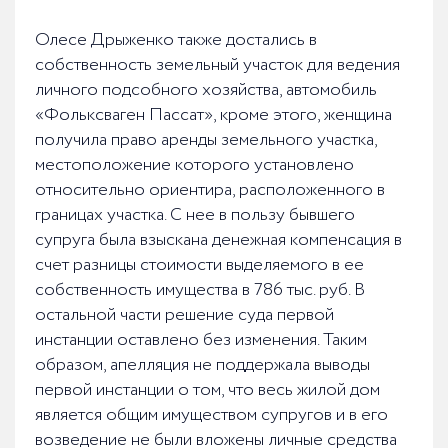
Олесе Дрыженко также достались в
собственность земельный участок для ведения
личного подсобного хозяйства, автомобиль
«Фольксваген Пассат», кроме этого, женщина
получила право аренды земельного участка,
местоположение которого установлено
относительно ориентира, расположенного в
границах участка. С нее в пользу бывшего
супруга была взыскана денежная компенсация в
счет разницы стоимости выделяемого в ее
собственность имущества в 786 тыс. руб. В
остальной части решение суда первой
инстанции оставлено без изменения. Таким
образом, апелляция не поддержала выводы
первой инстанции о том, что весь жилой дом
является общим имуществом супругов и в его
возведение не были вложены личные средства