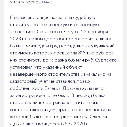
уплату госпошлины.
Первая инстанция назначила судебную
строительно-техническую и оценочную
экспертизы. Согласно отчету от 22 сентября
2023 г. в жилом доме, построенном из эллинга,
были произведены ряд неотделимых улучшений,
стоимость которых превысила 815 тыс. руб. Без
них стоимость дома равна 6,6 млн руб. Суд также
установил, что указанный объект
незавершенного строительства изначально на
кадастровый учет не ставился, право
собственности Евгения Дрыженко на него
зарегистрировано не было. В период брака
сторон эллинг достраивался, в итоге был
выстроен жилой дом, право собственности на
который было зарегистрировано за Олесей
Дрыженко в конце сентября 2020 г.