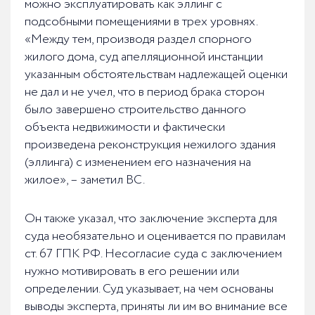
можно эксплуатировать как эллинг с
подсобными помещениями в трех уровнях.
«Между тем, производя раздел спорного
жилого дома, суд апелляционной инстанции
указанным обстоятельствам надлежащей оценки
не дал и не учел, что в период брака сторон
было завершено строительство данного
объекта недвижимости и фактически
произведена реконструкция нежилого здания
(эллинга) с изменением его назначения на
жилое», – заметил ВС.
Он также указал, что заключение эксперта для
суда необязательно и оценивается по правилам
ст. 67 ГПК РФ. Несогласие суда с заключением
нужно мотивировать в его решении или
определении. Суд указывает, на чем основаны
выводы эксперта, приняты ли им во внимание все