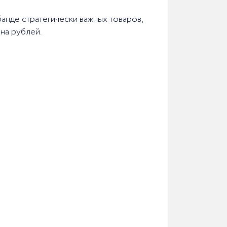
банде стратегически важных товаров,
она рублей.