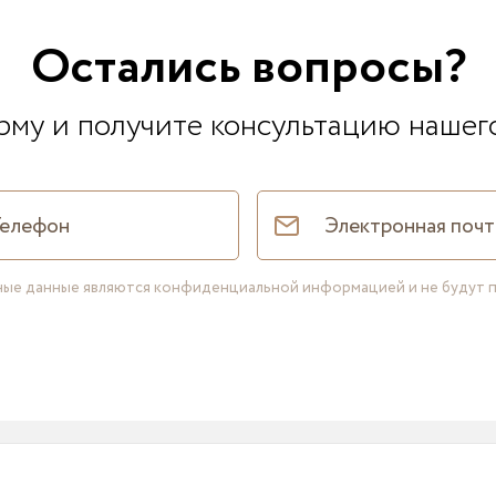
Остались вопросы?
му и получите консультацию нашег
нные данные являются конфиденциальной информацией и не будут 