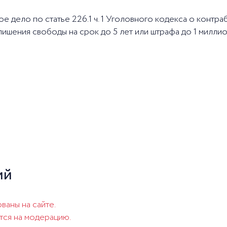
 дело по статье 226.1 ч. 1 Уголовного кодекса о контра
лишения свободы на срок до 5 лет или штрафа до 1 милли
ий
ваны на сайте.
тся на модерацию.