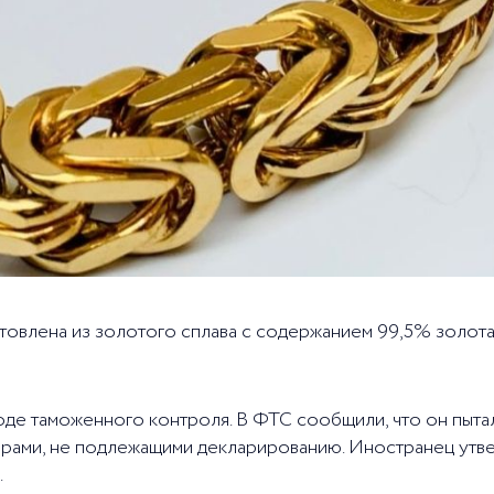
отовлена из золотого сплава с содержанием 99,5% золот
ходе таможенного контроля. В ФТС сообщили, что он пыта
рами, не подлежащими декларированию. Иностранец утвер
.