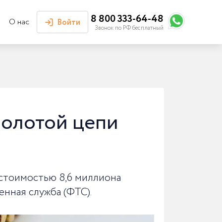
8 800 333-64-48
О нас
Войти
Звонок по РФ бесплатный
Войти или
зарегистрироваться
Личный кабинет
золотой цепи
 стоимостью 8,6 миллиона
енная служба (ФТС).