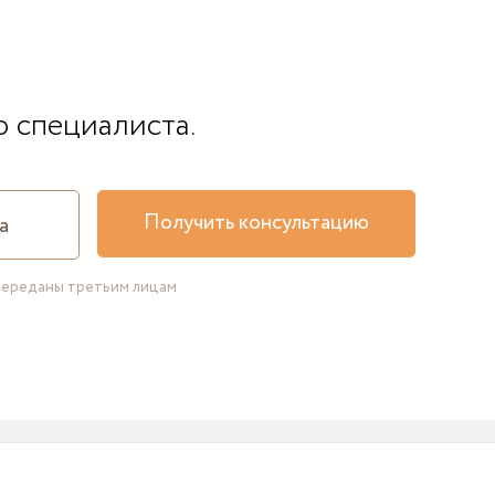
о специалиста.
Получить консультацию
переданы третьим лицам