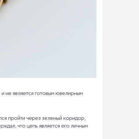
а и не является готовым ювелирным
лся пройти через зеленый коридор,
ждал, что цепь является его личным