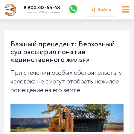
8 800 333-64-48
Войти
Звонок по РФ бесплатный
Войти или
зарегистрироваться
Важный прецедент: Верховный
суд расширил понятие
Личный кабинет
«единственного жилья»
При стечении особых обстоятельств, у
человека не смогут отобрать нежилое
помещение на его земле.