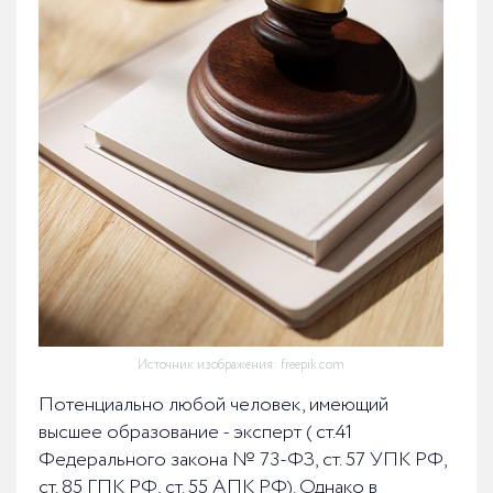
Источник изображения: freepik.com
Потенциально любой человек, имеющий
высшее образование - эксперт ( ст.41
Федерального закона № 73-ФЗ, ст. 57 УПК РФ,
ст. 85 ГПК РФ, ст. 55 АПК РФ). Однако в