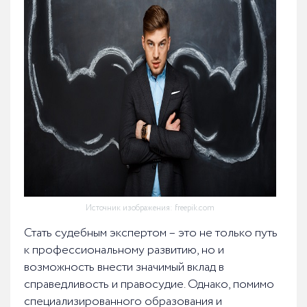
Источник изображения: freepik.com
Стать судебным экспертом – это не только путь
к профессиональному развитию, но и
возможность внести значимый вклад в
справедливость и правосудие. Однако, помимо
специализированного образования и