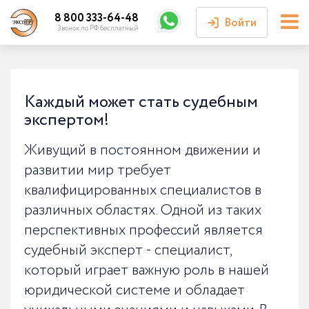
8 800 333-64-48
Войти
Звонок по РФ бесплатный
Войти или
зарегистрироваться
Каждый может стать судебным
экспертом!
Личный кабинет
Живущий в постоянном движении и
развитии мир требует
квалифицированных специалистов в
различных областях. Одной из таких
перспективных профессий является
судебный эксперт - специалист,
который играет важную роль в нашей
юридической системе и обладает