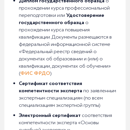
Диплом государственного образца
о
прохождении курса профессиональной
переподготовки или
Удостоверение
государственного образца
о
прохождении курса повышения
квалификации. Документы размещаются в
федеральной информационной системе
«Федеральный реестр сведений о
документах об образовании и (или) о
квалификации, документах об обучении»
(
ФИС ФРДО
)
Сертификат соответствия
компетентности эксперта
по заявленным
экспертным специализациям (по всем
специализациям экспертной группы)
Электронный сертификат
соответствия
компетентности эксперта «Основы