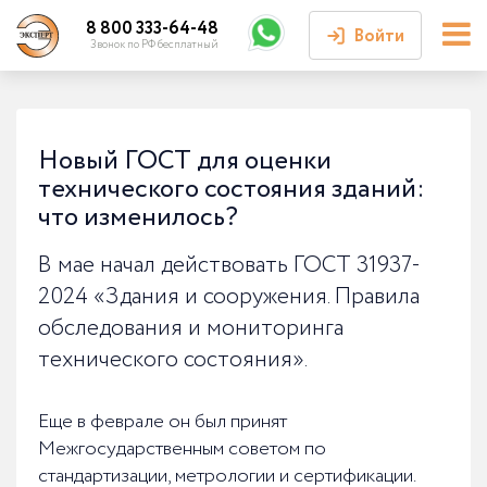
8 800 333-64-48
Войти
Звонок по РФ бесплатный
Войти или
зарегистрироваться
Новый ГОСТ для оценки
технического состояния зданий:
Личный кабинет
что изменилось?
В мае начал действовать ГОСТ 31937-
2024 «Здания и сооружения. Правила
обследования и мониторинга
технического состояния».
Еще в феврале он был принят
Межгосударственным советом по
стандартизации, метрологии и сертификации.