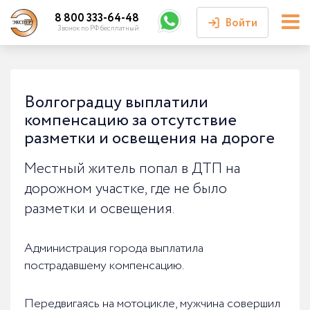
8 800 333-64-48
Войти
Звонок по РФ бесплатный
Войти или
зарегистрироваться
Волгоградцу выплатили
компенсацию за отсутствие
Личный кабинет
разметки и освещения на дороге
Местный житель попал в ДТП на
дорожном участке, где не было
разметки и освещения.
Администрация города выплатила
пострадавшему компенсацию.
Передвигаясь на мотоцикле, мужчина совершил