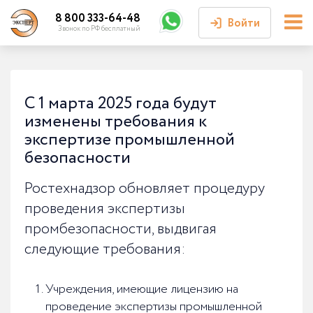
8 800 333-64-48
Войти
Звонок по РФ бесплатный
Войти или
зарегистрироваться
С 1 марта 2025 года будут
изменены требования к
Личный кабинет
экспертизе промышленной
безопасности
Ростехнадзор обновляет процедуру
проведения экспертизы
промбезопасности, выдвигая
следующие требования:
Учреждения, имеющие лицензию на
проведение экспертизы промышленной