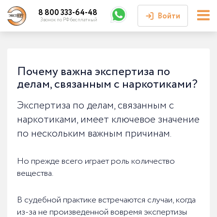
8 800 333-64-48
Войти
Звонок по РФ бесплатный
Войти или
зарегистрироваться
Почему важна экспертиза по
делам, связанным с наркотиками?
Личный кабинет
Экспертиза по делам, связанным с
наркотиками, имеет ключевое значение
по нескольким важным причинам.
Но прежде всего играет роль количество
вещества.
В судебной практике встречаются случаи, когда
из-за не произведенной вовремя экспертизы