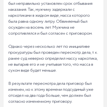
был неправильно установлен срок отбывания
наказания. Так, мужчину задержали с
наркотиками в жидком виде, масса которого
была равна одному литру. Обвиняемый был
осужден на восемь лет. Мужчина не
сопротивлялся и был согласен с приговором.
Однако через несколько лет по инициативе
прокуратуры был проведен пересмотр дела, т. к.
ранее суд неверно определил массу наркотика,
не выпарив его и не учитывая того, что масса в
сухом виде будет меньше.
В результате пересмотра дела приговор был
изменен, но к этому времени подсудимый уже
отсидел на два года больше, чем должен был
согласно измененному приговору.