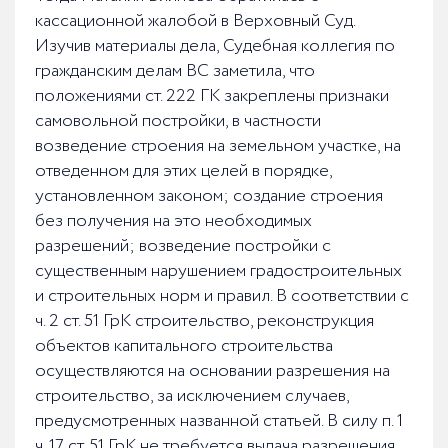
кассационной жалобой в Верховный Суд.
Изучив материалы дела, Судебная коллегия по
гражданским делам ВС заметила, что
положениями ст. 222 ГК закреплены признаки
самовольной постройки, в частности
возведение строения на земельном участке, на
отведенном для этих целей в порядке,
установленном законом; создание строения
без получения на это необходимых
разрешений; возведение постройки с
существенным нарушением градостроительных
и строительных норм и правил. В соответствии с
ч. 2 ст. 51 ГрК строительство, реконструкция
объектов капитального строительства
осуществляются на основании разрешения на
строительство, за исключением случаев,
предусмотренных названной статьей. В силу п. 1
ч. 17 ст. 51 ГрК не требуется выдача разрешения