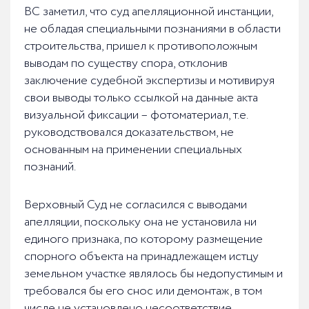
ВС заметил, что суд апелляционной инстанции,
не обладая специальными познаниями в области
строительства, пришел к противоположным
выводам по существу спора, отклонив
заключение судебной экспертизы и мотивируя
свои выводы только ссылкой на данные акта
визуальной фиксации – фотоматериал, т.е.
руководствовался доказательством, не
основанным на применении специальных
познаний.
Верховный Суд не согласился с выводами
апелляции, поскольку она не установила ни
единого признака, по которому размещение
спорного объекта на принадлежащем истцу
земельном участке являлось бы недопустимым и
требовался бы его снос или демонтаж, в том
числе не установлено несоответствие