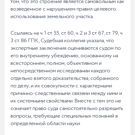
том, что это строение является самовольным как
возведенное с нарушением правил целевого
использования земельного участка.
Ссылаясь на ч. 1 ст. 55, ст. 60, ч. 2 и 3 ст. 67, ст. 79, ч.
3 ст. 86 ГПК, Судебная коллегия указала, что
экспертные заключения оцениваются судом по
его внутреннему убеждению, основанному на
всестороннем, полном, объективном и
непосредственном исследовании каждого
отдельно взятого доказательства, собранного
по делу, и их совокупности с характерными
причинно-следственными связями между ними и
их системными свойствами. Вместе с тем это не
означает право суда самостоятельно разрешить
вопросы, требующие специальных познаний в
определенной области науки.